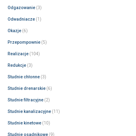
Odgazowanie
(3)
Odwadniacze
(1)
Okazje
(6)
Przepompownie
(5)
Realizacje
(104)
Redukcje
(3)
Studnie chłonne
(3)
Studnie drenarskie
(6)
Studnie filtracyjne
(2)
Studnie kanalizacyjne
(11)
Studnie kinetowe
(10)
Studnie osadnikowe
(9)