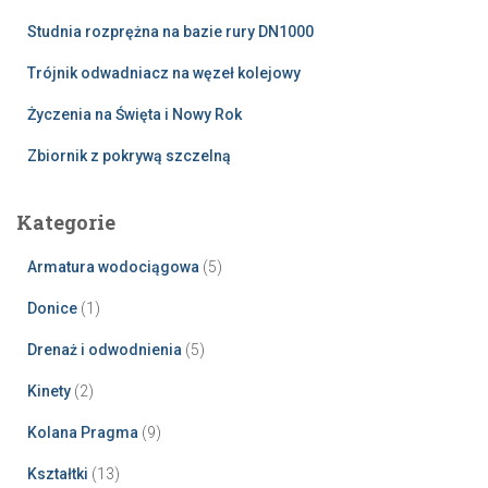
Studnia rozprężna na bazie rury DN1000
Trójnik odwadniacz na węzeł kolejowy
Życzenia na Święta i Nowy Rok
Zbiornik z pokrywą szczelną
Kategorie
Armatura wodociągowa
(5)
Donice
(1)
Drenaż i odwodnienia
(5)
Kinety
(2)
Kolana Pragma
(9)
Kształtki
(13)