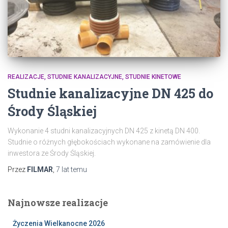
REALIZACJE
STUDNIE KANALIZACYJNE
STUDNIE KINETOWE
Studnie kanalizacyjne DN 425 do
Środy Śląskiej
Wykonanie 4 studni kanalizacyjnych DN 425 z kinetą DN 400.
Studnie o różnych głębokościach wykonane na zamówienie dla
inwestora ze Środy Śląskiej.
Przez
FILMAR
,
7 lat
temu
Najnowsze realizacje
Życzenia Wielkanocne 2026