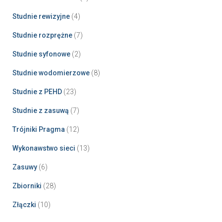
Studnie rewizyjne
(4)
Studnie rozprężne
(7)
Studnie syfonowe
(2)
Studnie wodomierzowe
(8)
Studnie z PEHD
(23)
Studnie z zasuwą
(7)
Trójniki Pragma
(12)
Wykonawstwo sieci
(13)
Zasuwy
(6)
Zbiorniki
(28)
Złączki
(10)