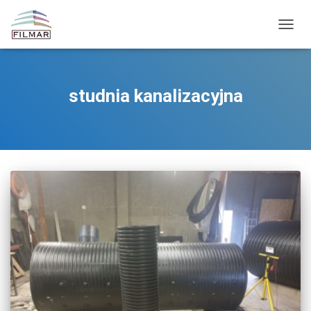
PRZE
NAWI
studnia kanalizacyjna