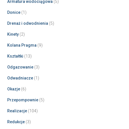
Armatura wodociągowa
(5)
Donice
(1)
Drenaż i odwodnienia
(5)
Kinety
(2)
Kolana Pragma
(9)
Kształtki
(13)
Odgazowanie
(3)
Odwadniacze
(1)
Okazje
(6)
Przepompownie
(5)
Realizacje
(104)
Redukcje
(3)