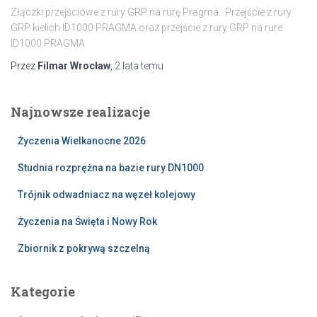
Złączki przejściowe z rury GRP na rurę Pragma. Przejście z rury
GRP kielich ID1000 PRAGMA oraz przejście z rury GRP na rure
ID1000 PRAGMA
Przez
Filmar Wrocław
,
2 lata
temu
Najnowsze realizacje
Życzenia Wielkanocne 2026
Studnia rozprężna na bazie rury DN1000
Trójnik odwadniacz na węzeł kolejowy
Życzenia na Święta i Nowy Rok
Zbiornik z pokrywą szczelną
Kategorie