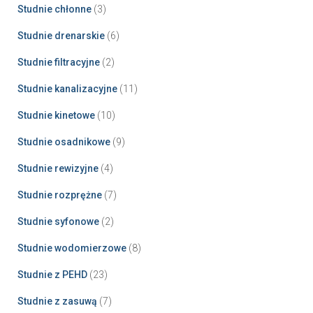
Studnie chłonne
(3)
Studnie drenarskie
(6)
Studnie filtracyjne
(2)
Studnie kanalizacyjne
(11)
Studnie kinetowe
(10)
Studnie osadnikowe
(9)
Studnie rewizyjne
(4)
Studnie rozprężne
(7)
Studnie syfonowe
(2)
Studnie wodomierzowe
(8)
Studnie z PEHD
(23)
Studnie z zasuwą
(7)