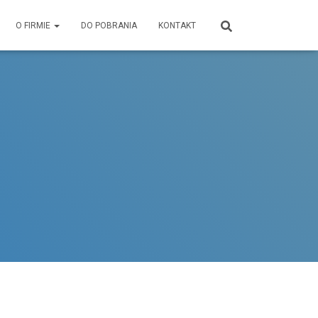
O FIRMIE
DO POBRANIA
KONTAKT