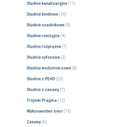
Studnie kanalizacyjne
(11)
Studnie kinetowe
(10)
Studnie osadnikowe
(9)
Studnie rewizyjne
(4)
Studnie rozprężne
(7)
Studnie syfonowe
(2)
Studnie wodomierzowe
(8)
Studnie z PEHD
(23)
Studnie z zasuwą
(7)
Trójniki Pragma
(12)
Wykonawstwo sieci
(13)
Zasuwy
(6)