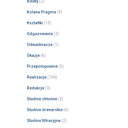
Kinety
(2)
Kolana Pragma
(9)
Kształtki
(13)
Odgazowanie
(3)
Odwadniacze
(1)
Okazje
(6)
Przepompownie
(5)
Realizacje
(104)
Redukcje
(3)
Studnie chłonne
(3)
Studnie drenarskie
(6)
Studnie filtracyjne
(2)