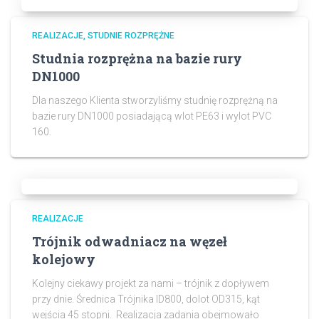
REALIZACJE
STUDNIE ROZPRĘŻNE
Studnia rozprężna na bazie rury
DN1000
Dla naszego Klienta stworzyliśmy studnię rozprężną na
bazie rury DN1000 posiadającą wlot PE63 i wylot PVC
160.
REALIZACJE
Trójnik odwadniacz na węzeł
kolejowy
Kolejny ciekawy projekt za nami – trójnik z dopływem
przy dnie. Średnica Trójnika ID800, dolot OD315, kąt
wejścia 45 stopni. Realizacja zadania obejmowało