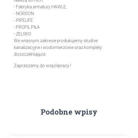
- Fabryka armatury HAWLE,
- NORSON
- PIPELIFE
- PROFIL PIŁA
- ŻELIWO
We własnym zakresie produkujemy studnie
kanalizacyjne i wodomierzowe oraz komplety
doszczelniające.
Zapraszamy do współpracy !
Podobne wpisy