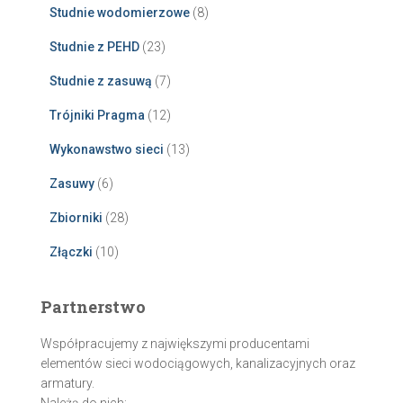
Studnie wodomierzowe
(8)
Studnie z PEHD
(23)
Studnie z zasuwą
(7)
Trójniki Pragma
(12)
Wykonawstwo sieci
(13)
Zasuwy
(6)
Zbiorniki
(28)
Złączki
(10)
Partnerstwo
Współpracujemy z największymi producentami
elementów sieci wodociągowych, kanalizacyjnych oraz
armatury.
Należą do nich: