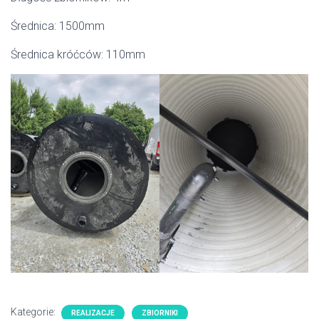
Średnica: 1500mm
Średnica króćców: 110mm
Kategorie:
REALIZACJE
ZBIORNIKI