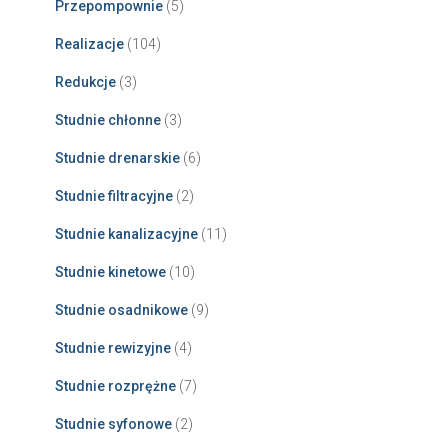
Przepompownie
(5)
Realizacje
(104)
Redukcje
(3)
Studnie chłonne
(3)
Studnie drenarskie
(6)
Studnie filtracyjne
(2)
Studnie kanalizacyjne
(11)
Studnie kinetowe
(10)
Studnie osadnikowe
(9)
Studnie rewizyjne
(4)
Studnie rozprężne
(7)
Studnie syfonowe
(2)