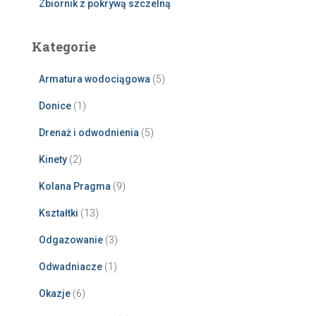
Zbiornik z pokrywą szczelną
Kategorie
Armatura wodociągowa
(5)
Donice
(1)
Drenaż i odwodnienia
(5)
Kinety
(2)
Kolana Pragma
(9)
Kształtki
(13)
Odgazowanie
(3)
Odwadniacze
(1)
Okazje
(6)