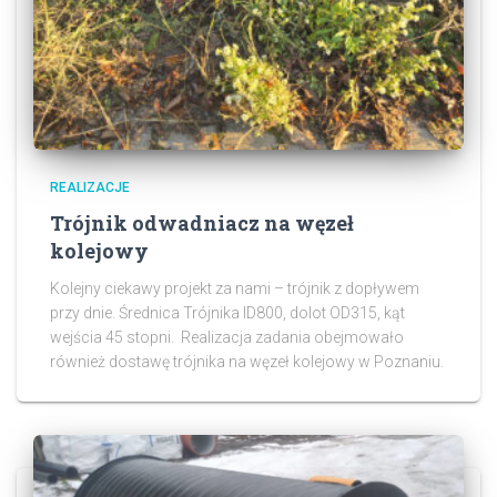
REALIZACJE
Trójnik odwadniacz na węzeł
kolejowy
Kolejny ciekawy projekt za nami – trójnik z dopływem
przy dnie. Średnica Trójnika ID800, dolot OD315, kąt
wejścia 45 stopni. Realizacja zadania obejmowało
również dostawę trójnika na węzeł kolejowy w Poznaniu.