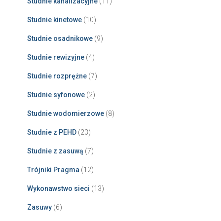
Studnie kanalizacyjne
(11)
Studnie kinetowe
(10)
Studnie osadnikowe
(9)
Studnie rewizyjne
(4)
Studnie rozprężne
(7)
Studnie syfonowe
(2)
Studnie wodomierzowe
(8)
Studnie z PEHD
(23)
Studnie z zasuwą
(7)
Trójniki Pragma
(12)
Wykonawstwo sieci
(13)
Zasuwy
(6)