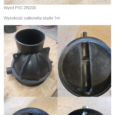
Wylot PVC DN200
Wysokość całkowita studni 1m