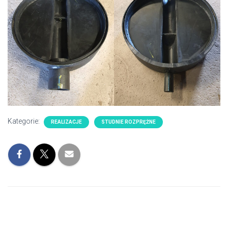
Kategorie:
REALIZACJE
STUDNIE ROZPRĘŻNE