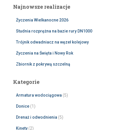
Najnowsze realizacje
Życzenia Wielkanocne 2026
Studnia rozprężna na bazie rury DN1000
Trójnik odwadniacz na węzeł kolejowy
Życzenia na Święta i Nowy Rok
Zbiornik z pokrywą szczelną
Kategorie
Armatura wodociągowa
(5)
Donice
(1)
Drenaż i odwodnienia
(5)
Kinety
(2)