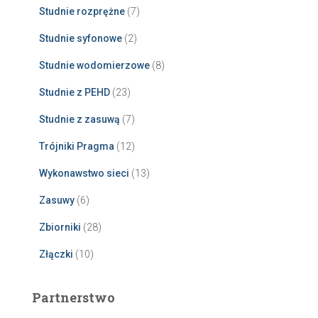
Studnie rozprężne
(7)
Studnie syfonowe
(2)
Studnie wodomierzowe
(8)
Studnie z PEHD
(23)
Studnie z zasuwą
(7)
Trójniki Pragma
(12)
Wykonawstwo sieci
(13)
Zasuwy
(6)
Zbiorniki
(28)
Złączki
(10)
Partnerstwo