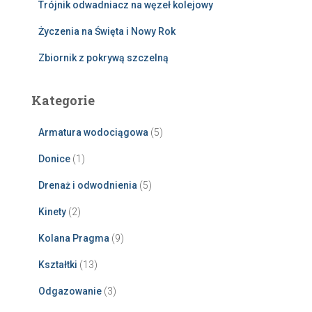
Trójnik odwadniacz na węzeł kolejowy
Życzenia na Święta i Nowy Rok
Zbiornik z pokrywą szczelną
Kategorie
Armatura wodociągowa
(5)
Donice
(1)
Drenaż i odwodnienia
(5)
Kinety
(2)
Kolana Pragma
(9)
Kształtki
(13)
Odgazowanie
(3)