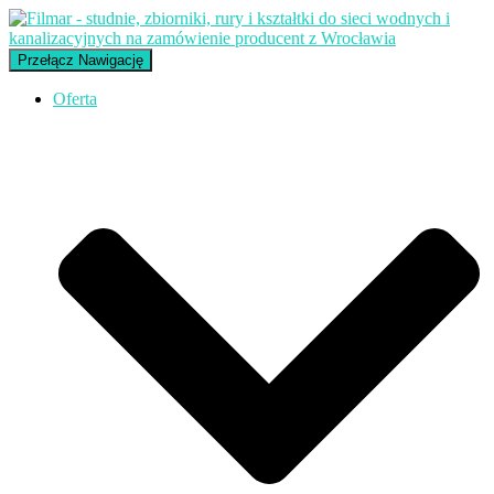
Przełącz Nawigację
Oferta