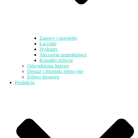
Zasuwy i nawiertki
Łączniki
Hydranty
Akcesoria uzupełniające
Kształtki żeliwne
Odwodnienia liniowe
Drenaż i zbiorniki retencyjne
Żeliwo drogowe
Produkcja