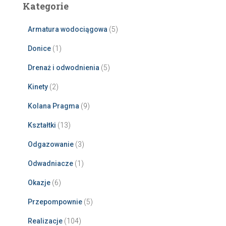
Kategorie
Armatura wodociągowa
(5)
Donice
(1)
Drenaż i odwodnienia
(5)
Kinety
(2)
Kolana Pragma
(9)
Kształtki
(13)
Odgazowanie
(3)
Odwadniacze
(1)
Okazje
(6)
Przepompownie
(5)
Realizacje
(104)