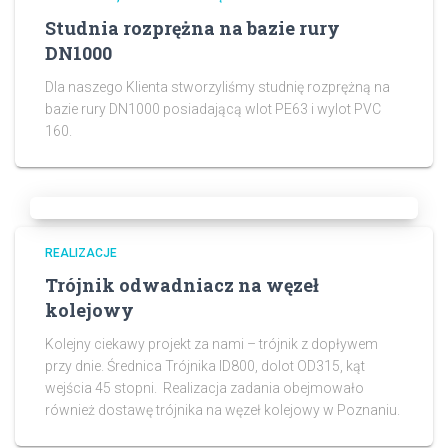
Studnia rozprężna na bazie rury
DN1000
Dla naszego Klienta stworzyliśmy studnię rozprężną na
bazie rury DN1000 posiadającą wlot PE63 i wylot PVC
160.
REALIZACJE
Trójnik odwadniacz na węzeł
kolejowy
Kolejny ciekawy projekt za nami – trójnik z dopływem
przy dnie. Średnica Trójnika ID800, dolot OD315, kąt
wejścia 45 stopni. Realizacja zadania obejmowało
również dostawę trójnika na węzeł kolejowy w Poznaniu.