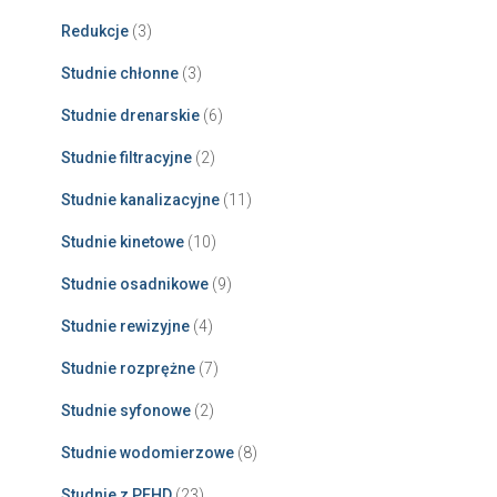
Redukcje
(3)
Studnie chłonne
(3)
Studnie drenarskie
(6)
Studnie filtracyjne
(2)
Studnie kanalizacyjne
(11)
Studnie kinetowe
(10)
Studnie osadnikowe
(9)
Studnie rewizyjne
(4)
Studnie rozprężne
(7)
Studnie syfonowe
(2)
Studnie wodomierzowe
(8)
Studnie z PEHD
(23)