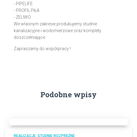
- PIPELIFE
- PROFIL PIŁA
- ŻELIWO
We własnym zakresie produkujemy studnie
kanalizacyjne i wodomierzowe oraz komplety
doszczelniające.
Zapraszamy do współpracy !
Podobne wpisy
REALIZACJE
STUDNIE ROZPRĘŻNE