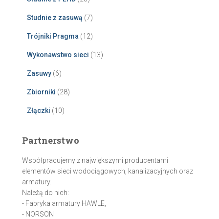
Studnie z zasuwą
(7)
Trójniki Pragma
(12)
Wykonawstwo sieci
(13)
Zasuwy
(6)
Zbiorniki
(28)
Złączki
(10)
Partnerstwo
Współpracujemy z największymi producentami
elementów sieci wodociągowych, kanalizacyjnych oraz
armatury.
Należą do nich:
- Fabryka armatury HAWLE,
- NORSON