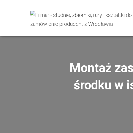
Montaż zas
środku w i