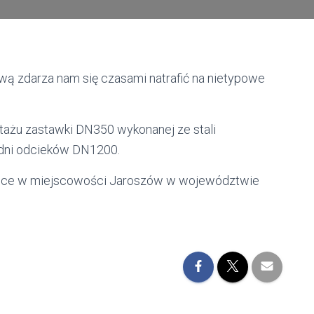
wą zdarza nam się czasami natrafić na nietypowe
ntażu zastawki DN350 wykonanej ze stali
udni odcieków DN1200.
ejsce w miejscowości Jaroszów w województwie