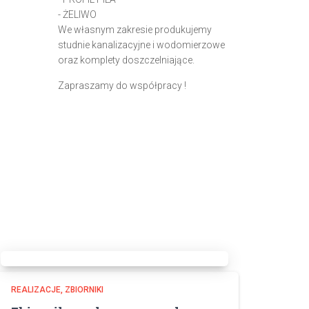
- ŻELIWO
We własnym zakresie produkujemy
studnie kanalizacyjne i wodomierzowe
oraz komplety doszczelniające.
Zapraszamy do współpracy !
REALIZACJE
ZBIORNIKI