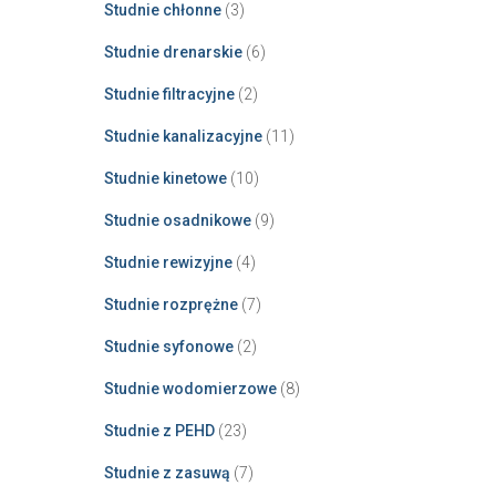
Studnie chłonne
(3)
Studnie drenarskie
(6)
Studnie filtracyjne
(2)
Studnie kanalizacyjne
(11)
Studnie kinetowe
(10)
Studnie osadnikowe
(9)
Studnie rewizyjne
(4)
Studnie rozprężne
(7)
Studnie syfonowe
(2)
Studnie wodomierzowe
(8)
Studnie z PEHD
(23)
Studnie z zasuwą
(7)