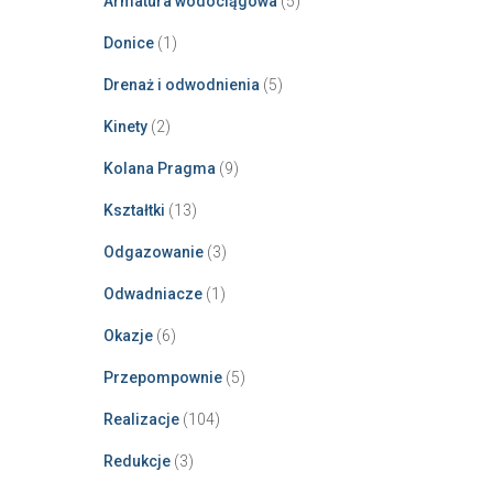
Armatura wodociągowa
(5)
Donice
(1)
Drenaż i odwodnienia
(5)
Kinety
(2)
Kolana Pragma
(9)
Kształtki
(13)
Odgazowanie
(3)
Odwadniacze
(1)
Okazje
(6)
Przepompownie
(5)
Realizacje
(104)
Redukcje
(3)