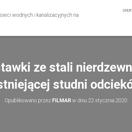
OFER
tawki ze stali nierdzew
stniejącej studni odci
Opublikowano przez
FILMAR
w dniu
22 stycznia 2020