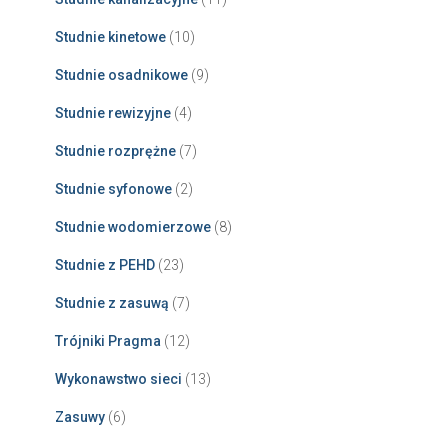
Studnie kinetowe
(10)
Studnie osadnikowe
(9)
Studnie rewizyjne
(4)
Studnie rozprężne
(7)
Studnie syfonowe
(2)
Studnie wodomierzowe
(8)
Studnie z PEHD
(23)
Studnie z zasuwą
(7)
Trójniki Pragma
(12)
Wykonawstwo sieci
(13)
Zasuwy
(6)