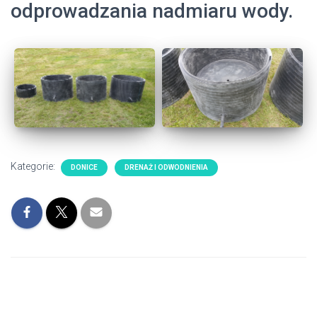
odprowadzania nadmiaru wody.
Kategorie:
DONICE
DRENAŻ I ODWODNIENIA