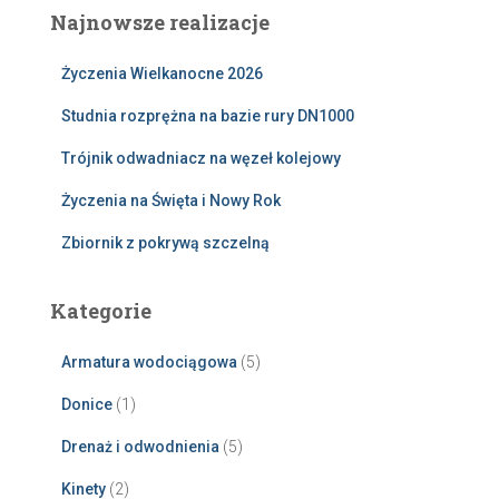
Najnowsze realizacje
Życzenia Wielkanocne 2026
Studnia rozprężna na bazie rury DN1000
Trójnik odwadniacz na węzeł kolejowy
Życzenia na Święta i Nowy Rok
Zbiornik z pokrywą szczelną
Kategorie
Armatura wodociągowa
(5)
Donice
(1)
Drenaż i odwodnienia
(5)
Kinety
(2)