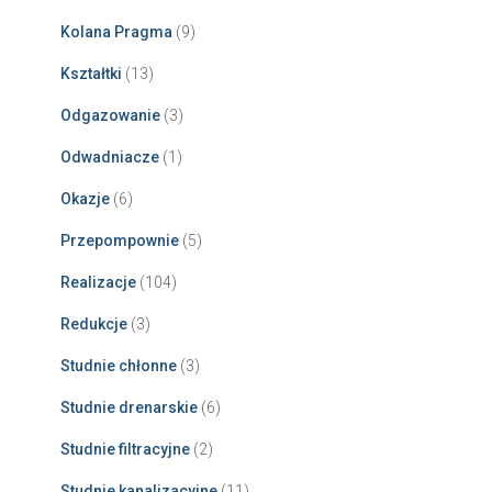
Kolana Pragma
(9)
Kształtki
(13)
Odgazowanie
(3)
Odwadniacze
(1)
Okazje
(6)
Przepompownie
(5)
Realizacje
(104)
Redukcje
(3)
Studnie chłonne
(3)
Studnie drenarskie
(6)
Studnie filtracyjne
(2)
Studnie kanalizacyjne
(11)