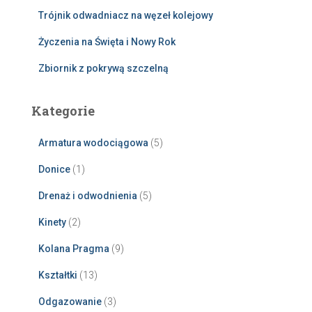
Trójnik odwadniacz na węzeł kolejowy
Życzenia na Święta i Nowy Rok
Zbiornik z pokrywą szczelną
Kategorie
Armatura wodociągowa
(5)
Donice
(1)
Drenaż i odwodnienia
(5)
Kinety
(2)
Kolana Pragma
(9)
Kształtki
(13)
Odgazowanie
(3)