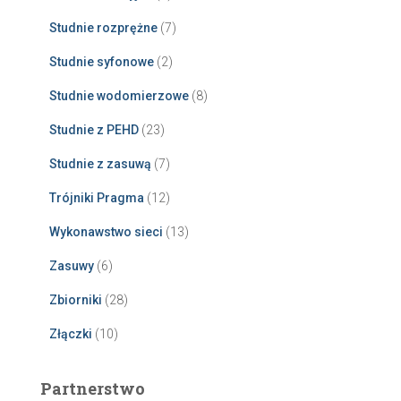
Studnie rozprężne
(7)
Studnie syfonowe
(2)
Studnie wodomierzowe
(8)
Studnie z PEHD
(23)
Studnie z zasuwą
(7)
Trójniki Pragma
(12)
Wykonawstwo sieci
(13)
Zasuwy
(6)
Zbiorniki
(28)
Złączki
(10)
Partnerstwo