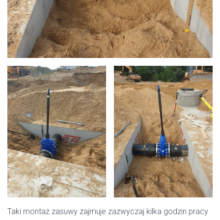
Taki montaż zasuwy zajmuje zazwyczaj kilka godzin pracy