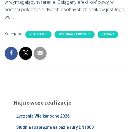
w wymagającym terenie. Osiągany efekt końcowy w
postaci połączenia dwóch osobnych zbiorników jest tego
wart.
Kategorie:
REALIZACJE
WYKONAWSTWO SIECI
ZASUWY
Najnowsze realizacje
Życzenia Wielkanocne 2026
Studnia rozprężna na bazie rury DN1000