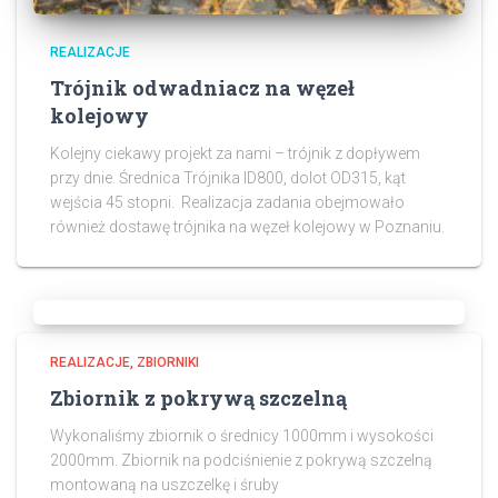
REALIZACJE
Trójnik odwadniacz na węzeł
kolejowy
Kolejny ciekawy projekt za nami – trójnik z dopływem
przy dnie. Średnica Trójnika ID800, dolot OD315, kąt
wejścia 45 stopni. Realizacja zadania obejmowało
również dostawę trójnika na węzeł kolejowy w Poznaniu.
REALIZACJE
ZBIORNIKI
Zbiornik z pokrywą szczelną
Wykonaliśmy zbiornik o średnicy 1000mm i wysokości
2000mm. Zbiornik na podciśnienie z pokrywą szczelną
montowaną na uszczelkę i śruby