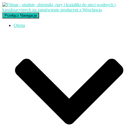
Przełącz Nawigację
Oferta