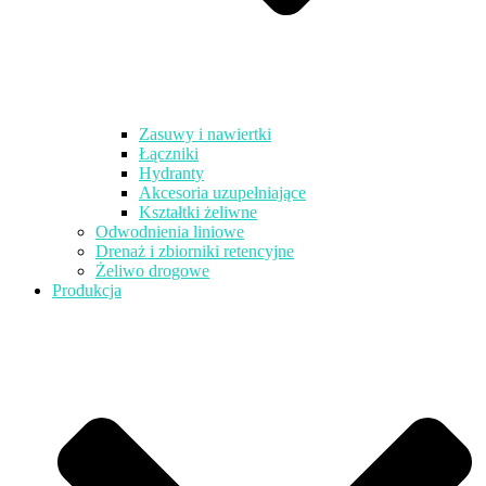
Zasuwy i nawiertki
Łączniki
Hydranty
Akcesoria uzupełniające
Kształtki żeliwne
Odwodnienia liniowe
Drenaż i zbiorniki retencyjne
Żeliwo drogowe
Produkcja